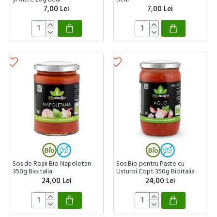
7,00 Lei
7,00 Lei
Sos de Roșii Bio Napoletan
Sos Bio pentru Paste cu
350g Bioitalia
Usturoi Copt 350g Bioitalia
24,00 Lei
24,00 Lei