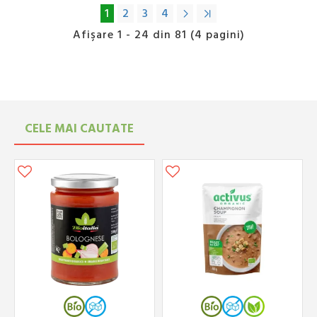
1
2
3
4
Afişare 1 - 24 din 81 (4 pagini)
CELE MAI CAUTATE