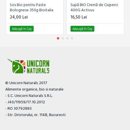
Sos Bio pentru Paste
Supă BIO Cremă de Ciuperci
Bolognese 350g Bioitalia
400G Activus
24,00 Lei
16,50 Lei
Adaugă în Coş
Adaugă în Coş
© Unicorn Naturals 2017
Alimente organice, bio si naturale
- S.C. Unicorn Naturals S.R.L.
- J40/11959/17.10.2012
- RO 30792883
- Str. Dristorului, nr. 114B, Bucuresti