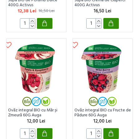
400G Activus
400G Activus
12,38 Lei
16,50 Lei
16,50 Lei
Ovăz integral BIO cu Măr și
Ovăz integral BIO cu Fructe de
Zmeură 60G Auga
Pădure 60G Auga
12,00 Lei
12,00 Lei