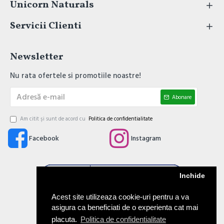
Unicorn Naturals
Servicii Clienti
Newsletter
Nu rata ofertele si promotiile noastre!
Abonare
Am citit şi sunt de acord cu
Politica de confidentialitate
Facebook
Instagram
Inchide
Acest site utilizeaza cookie-uri pentru a va
asigura ca beneficiati de o experienta cat mai
placuta.
Politica de confidentialitate