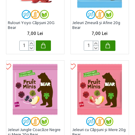
Rulouri Yoyo Căpșuni 20G
Jeleuri Zmeură și Afine 20g
Bear
Bear
7,00 Lei
7,00 Lei
Jeleuri Jungle Coacăze Negre
Jeleuri cu Căpșuni și Mere 20g
și Mere 20g Bear
Bear