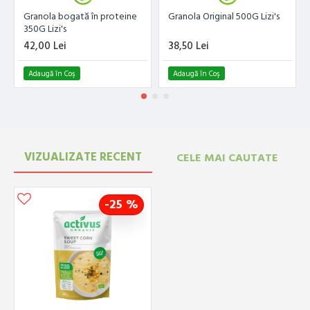
Granola bogată în proteine
Granola Original 500G Lizi's
350G Lizi's
42,00 Lei
38,50 Lei
Adaugă în Coş
Adaugă în Coş
VIZUALIZATE RECENT
CELE MAI CAUTATE
-25 %