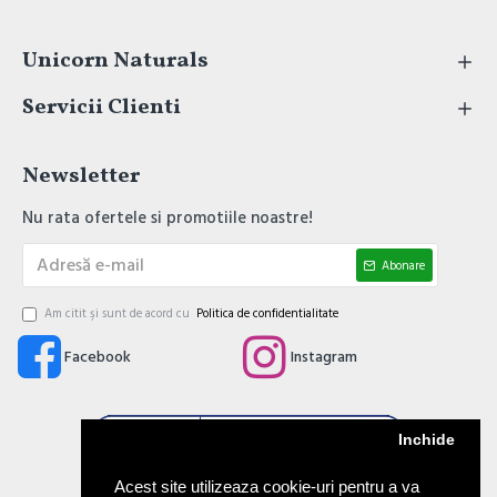
Unicorn Naturals
Servicii Clienti
Newsletter
Nu rata ofertele si promotiile noastre!
Abonare
Am citit şi sunt de acord cu
Politica de confidentialitate
Facebook
Instagram
Inchide
Acest site utilizeaza cookie-uri pentru a va