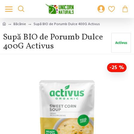
Băcănie
Supă BIO de Porumb Dulce 400G Activus
Supă BIO de Porumb Dulce
400G Activus
-25 %