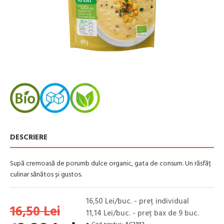
DESCRIERE
Supă cremoasă de porumb dulce organic, gata de consum. Un răsfăț
culinar sănătos și gustos.
16,50 Lei/buc. - preţ individual
16,50 Lei
11,14 Lei/buc. - preţ bax de 9 buc.