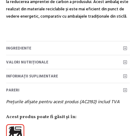
la reducerea amprentei de carbon a produsului. Acest ambalaj este
realizat din materiale reciclabile și este mai eficient din punct de
vedere energetic, comparativ cu ambalajele tradiționale din sticlă.
INGREDIENTE
VALORI NUTRIŢIONALE
INFORMAȚII SUPLIMENTARE
PARERI
Preţurile afişate pentru acest produs (AC2192) includ TVA
Acest produs poate fi găsit şi în: