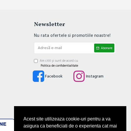
Newsletter
Nu rata ofertele si promotiile noastre!
Abonare
Am citit şi sunt de acord cu
Politica de confidentialitate
Facebook
Instagram
Acest site utilizeaza cookie-uri pentru a va
asigura ca beneficiati de o experienta cat mai