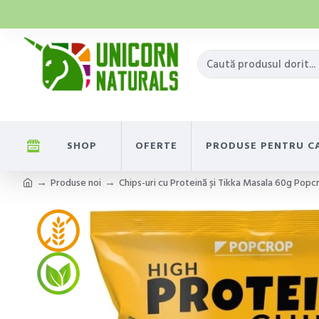
SHOP
OFERTE
PRODUSE PENTRU C
Produse noi
Chips-uri cu Proteină și Tikka Masala 60g Popc