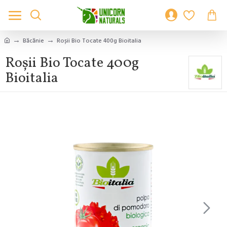
Băcănie
Roșii Bio Tocate 400g Bioitalia
Roșii Bio Tocate 400g
Bioitalia