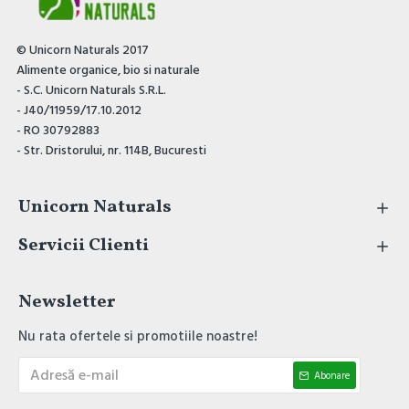
© Unicorn Naturals 2017
Alimente organice, bio si naturale
- S.C. Unicorn Naturals S.R.L.
- J40/11959/17.10.2012
- RO 30792883
- Str. Dristorului, nr. 114B, Bucuresti
Unicorn Naturals
Servicii Clienti
Newsletter
Nu rata ofertele si promotiile noastre!
Abonare