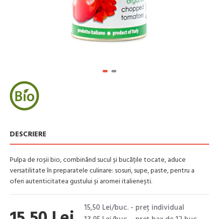
DESCRIERE
Pulpa de roșii bio, combinând sucul și bucățile tocate, aduce
versatilitate în preparatele culinare: sosuri, supe, paste, pentru a
oferi autenticitatea gustului și aromei italienești.
15,50 Lei/buc. - preţ individual
15,50 Lei