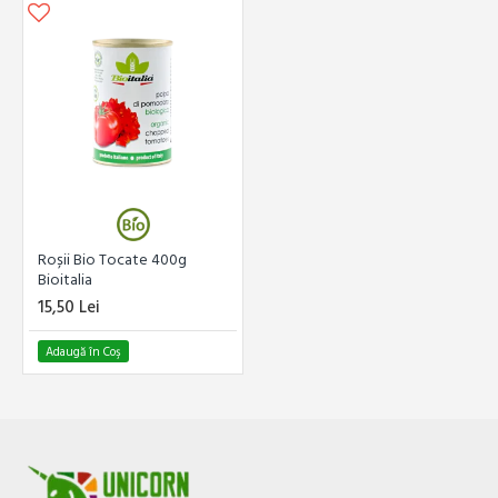
Roșii Bio Tocate 400g
Bioitalia
15,50 Lei
Adaugă în Coş