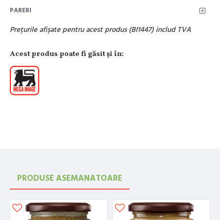
PARERI
Preţurile afişate pentru acest produs (BI1447) includ TVA
Acest produs poate fi găsit şi în:
PRODUSE ASEMANATOARE