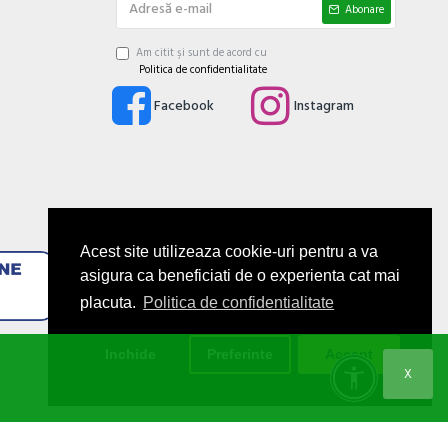
Abonare
Am citit şi sunt de acord cu
Politica de confidentialitate
Facebook
Instagram
Acest site utilizeaza cookie-uri pentru a va
asigura ca beneficiati de o experienta cat mai
placuta.
Politica de confidentialitate
Inchide
Preferinte
Accept
X