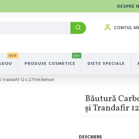
DESPRE 
CONTUL M
NEW
BIO
ADOU
PRODUSE COSMETICE
DIETE SPECIALE
i Trandafir 12 x 275ml Belvoir
Băutură Carbo
și Trandafir 1
DESCRIERE