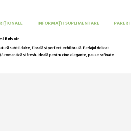
RIŢIONALE
INFORMAȚII SUPLIMENTARE
PARERI
ml Belvoir
ură subtil dulce, florală și perfect echilibrată. Perlajul delicat
ță romantică și fresh. Ideală pentru cine elegante, pauze rafinate