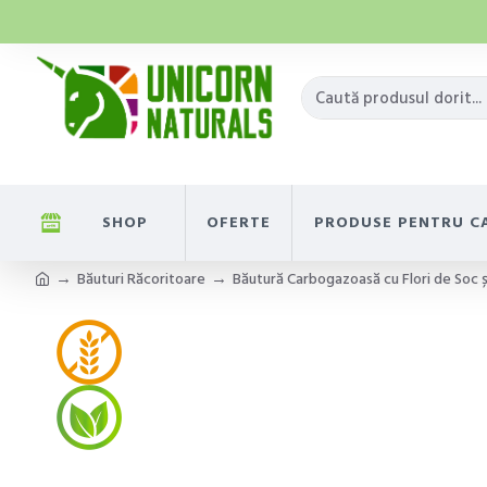
SHOP
OFERTE
PRODUSE PENTRU C
Băuturi Răcoritoare
Băutură Carbogazoasă cu Flori de Soc ș