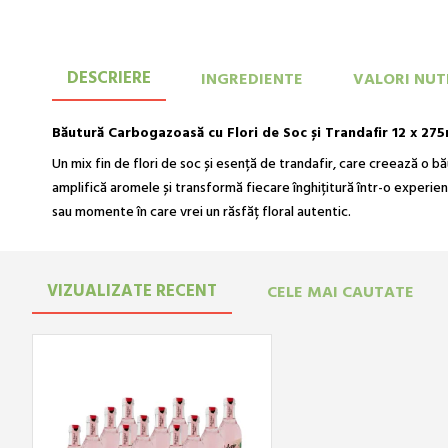
DESCRIERE
INGREDIENTE
VALORI NUT
Băutură Carbogazoasă cu Flori de Soc și Trandafir 12 x 275
Un mix fin de flori de soc și esență de trandafir, care creează o băut
amplifică aromele și transformă fiecare înghițitură într-o experien
sau momente în care vrei un răsfăț floral autentic.
VIZUALIZATE RECENT
CELE MAI CAUTATE