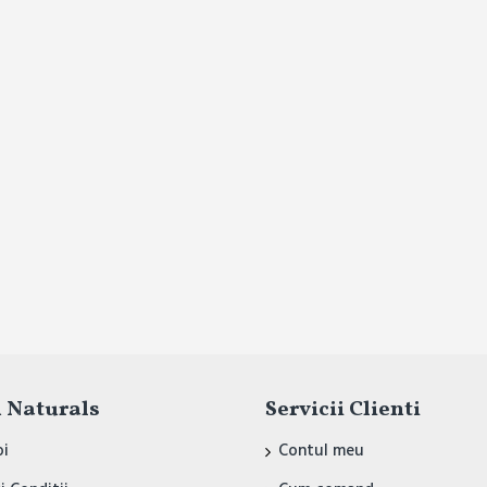
 Naturals
Servicii Clienti
oi
Contul meu