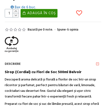
Bax de 6 buc.
ADAUGĂ ÎN COŞ
Bazată pe 0 note.
-
Spune-ti opinia
DESCRIERE
Sirop (Cordial) cu Flori de Soc 500ml Belvoir
Descoperă aroma delicată și florală a florilor de soc într-un sirop
răcoritor și parfumat, perfect pentru băuturi de vară, limonade,
cocktailuri sau deserturi fine. Gustul său elegant și ușor citric
transformă fiecare pahar într-o experiență fresh și relaxantă.
Preparat cu flori de soc și suc de lămâie presată, acest sirop oferă