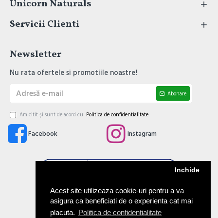
Unicorn Naturals
Servicii Clienti
Newsletter
Nu rata ofertele si promotiile noastre!
Abonare
Am citit şi sunt de acord cu
Politica de confidentialitate
Facebook
Instagram
Inchide
Acest site utilizeaza cookie-uri pentru a va
asigura ca beneficiati de o experienta cat mai
placuta.
Politica de confidentialitate