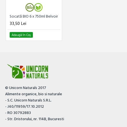
Socată BIO 6 x 750ml Belvoir
33,50 Lei
Adaugă în Coş
© Unicorn Naturals 2017
Alimente organice, bio si naturale
- S.C. Unicorn Naturals S.R.L.
- J40/11959/17.10.2012
- RO 30792883
- Str. Dristorului, nr. 114B, Bucuresti