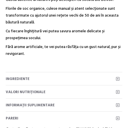
Florile de soc organice, culese manual și atent selecționate sunt
transformate cu ajutorul unei rețete vechi de 50 de ani în aceasta
băutură naturală.
Cu fiecare înghițitură vei putea savura aromele delicate și
prospețimea socului.
Fără arome artificiale, te vei putea răsfăța cu un gust natural, pur și
revigorant.
INGREDIENTE
VALORI NUTRIŢIONALE
INFORMAȚII SUPLIMENTARE
PARERI