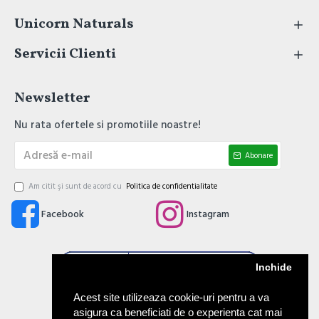
Unicorn Naturals
Servicii Clienti
Newsletter
Nu rata ofertele si promotiile noastre!
Abonare
Am citit şi sunt de acord cu
Politica de confidentialitate
Facebook
Instagram
Inchide
Acest site utilizeaza cookie-uri pentru a va
asigura ca beneficiati de o experienta cat mai