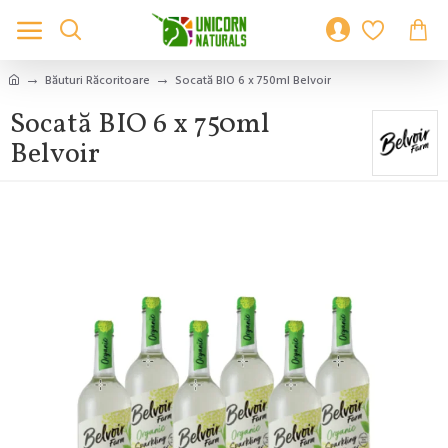
Băuturi Răcoritoare
Socată BIO 6 x 750ml Belvoir
Socată BIO 6 x 750ml
Belvoir