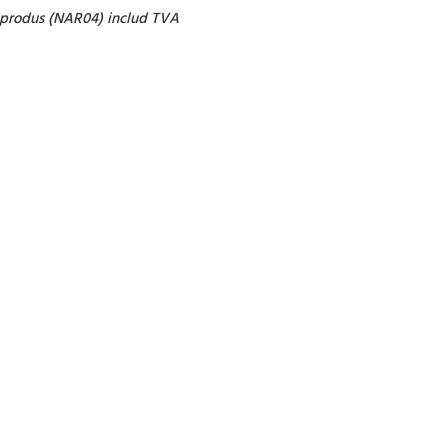
t produs (NAR04) includ TVA