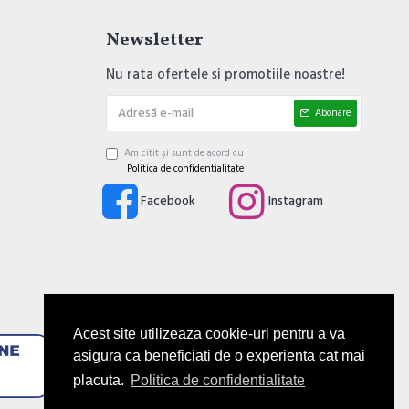
Newsletter
Nu rata ofertele si promotiile noastre!
Abonare
Am citit şi sunt de acord cu
Politica de confidentialitate
Facebook
Instagram
Acest site utilizeaza cookie-uri pentru a va
asigura ca beneficiati de o experienta cat mai
placuta.
Politica de confidentialitate