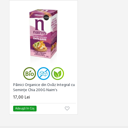
Pâinici Organice din Ovăz Integral cu
Semințe Chia 200G Nairn's
17,00 Lei
Adaugă în Coş