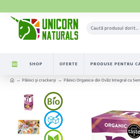
SHOP
OFERTE
PRODUSE PENTRU C
Pâinici şi crackerşi
Pâinici Organice din Ovăz Integral cu Se