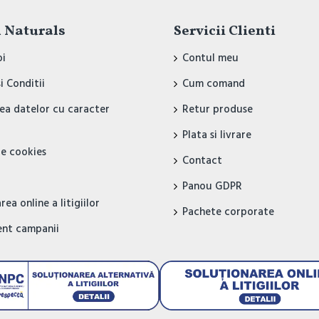
 Naturals
Servicii Clienti
oi
Contul meu
i Conditii
Cum comand
ea datelor cu caracter
Retur produse
Plata si livrare
de cookies
Contact
Panou GDPR
ea online a litigiilor
Pachete corporate
nt campanii