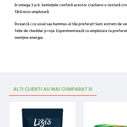
în omega 3 și 6. Semințele conferă acestor
c
rackersi
o textură croc
fără nicio umplutură.
Încearcă-i cu sosul sau hummus-ul tău preferat!
Sunt extrem de ver
felie de cheddar și roșii. Experimentează cu umplutura ta preferat
menține energia.
ALTI CLIENTI AU MAI CUMPARAT SI