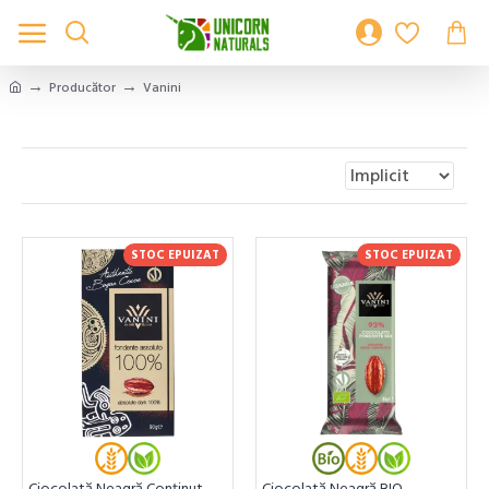
Producător
Vanini
STOC EPUIZAT
STOC EPUIZAT
Ciocolată Neagră Conținut
Ciocolată Neagră BIO