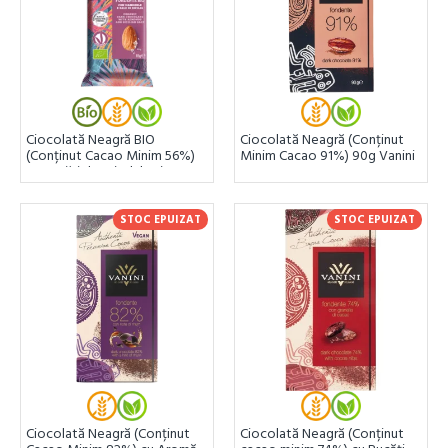
Ciocolată Neagră BIO
Ciocolată Neagră (Conținut
(Conținut Cacao Minim 56%)
Minim Cacao 91%) 90g Vanini
cu Bucăți de Migdale și Sare
de Sicilia 85g Vanini
STOC EPUIZAT
STOC EPUIZAT
Ciocolată Neagră (Conținut
Ciocolată Neagră (Conținut