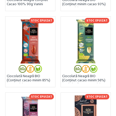
Cacao 100% 90g Vanini
(Conținut minim cacao 93%)
85g Vanini
STOC EPUIZAT
STOC EPUIZAT
Ciocolată Neagră BIO
Ciocolată Neagră BIO
(Conținut cacao minim 85%)
(Conținut cacao minim 56%)
85g Vanini
cu Fistic Sărat 85g Vanini
STOC EPUIZAT
STOC EPUIZAT