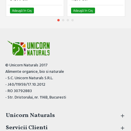
Adaugă în Coş
Adaugă în Coş
© Unicorn Naturals 2017
Alimente organice, bio si naturale
- S.C. Unicorn Naturals S.R.L.
- J40/11959/17.10.2012
- RO 30792883
- Str. Dristorului, nr. 114B, Bucuresti
Unicorn Naturals
Servicii Clienti