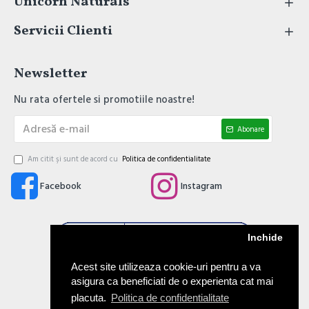
Unicorn Naturals
Servicii Clienti
Newsletter
Nu rata ofertele si promotiile noastre!
Abonare
Am citit şi sunt de acord cu
Politica de confidentialitate
Facebook
Instagram
Inchide
Acest site utilizeaza cookie-uri pentru a va
asigura ca beneficiati de o experienta cat mai
placuta.
Politica de confidentialitate