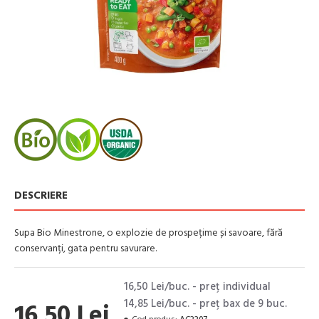
DESCRIERE
Supa Bio Minestrone, o explozie de prospețime și savoare, fără
conservanți, gata pentru savurare.
16,50 Lei/buc. - preţ individual
14,85 Lei/buc. - preţ bax de 9 buc.
16,50 Lei