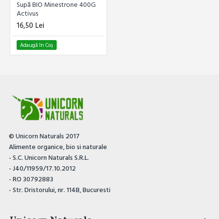
Supă BIO Minestrone 400G
Activus
16,50 Lei
Adaugă în Coş
© Unicorn Naturals 2017
Alimente organice, bio si naturale
- S.C. Unicorn Naturals S.R.L.
- J40/11959/17.10.2012
- RO 30792883
- Str. Dristorului, nr. 114B, Bucuresti