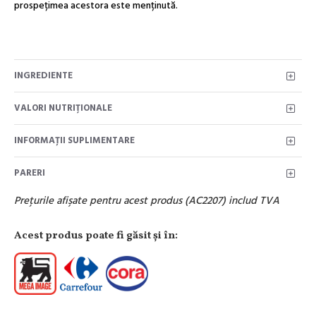
prospețimea acestora este menținută.
INGREDIENTE
VALORI NUTRIŢIONALE
INFORMAȚII SUPLIMENTARE
PARERI
Preţurile afişate pentru acest produs (AC2207) includ TVA
Acest produs poate fi găsit şi în: